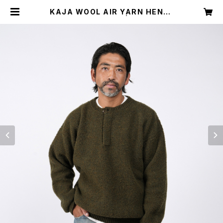
KAJA WOOL AIR YARN HENLE
Y NECK KNIT | KAJA