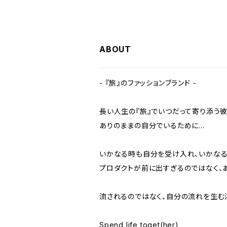
ABOUT
- 『旅』のファッションブランド -
長い人生の『旅』でいつだって寄り添う彼女
ありのままの自分でいるために...
いかなる時も自分を受け入れ、いかなる
プロダクトが前に出すぎるのではなく、
流されるのではなく、自分の流れを生む洋
Spend life toget(her)