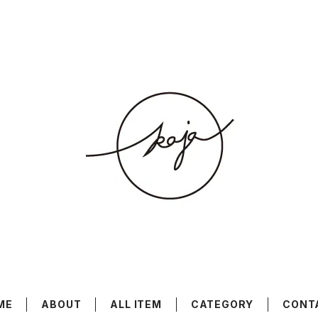
ME
ABOUT
ALL ITEM
CATEGORY
CONT